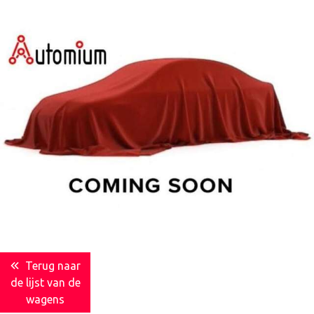
Terug naar
de lijst van de
wagens