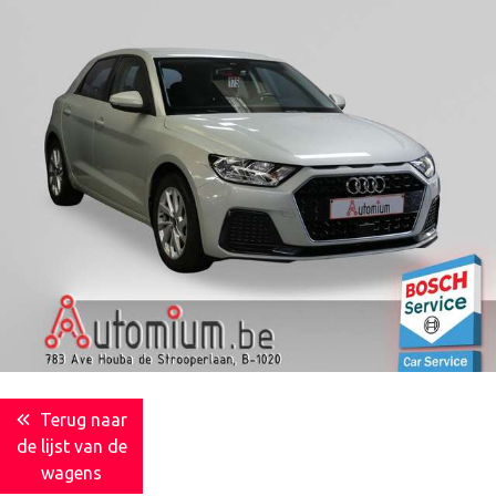
Terug naar
de lijst van de
wagens