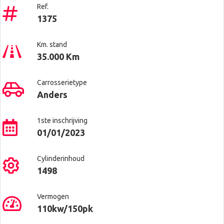
Ref.
1375
Km. stand
35.000 Km
Carrosserietype
Anders
1ste inschrijving
01/01/2023
Cylinderinhoud
1498
Vermogen
110kw/150pk