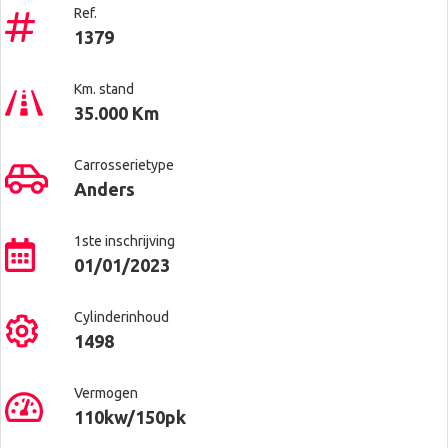
Ref.
1379
Km. stand
35.000 Km
Carrosserietype
Anders
1ste inschrijving
01/01/2023
Cylinderinhoud
1498
Vermogen
110kw/150pk