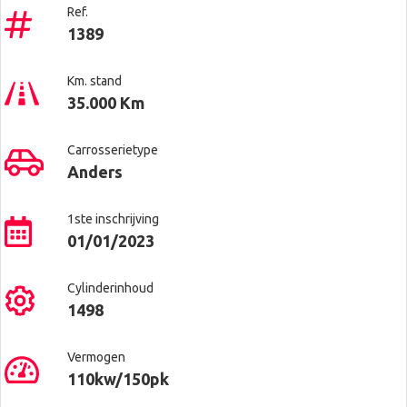
Ref.
1389
Km. stand
35.000 Km
Carrosserietype
Anders
1ste inschrijving
01/01/2023
Cylinderinhoud
1498
Vermogen
110kw/150pk