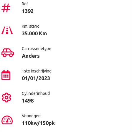
Ref.
1392
Km. stand
35.000 Km
Carrosserietype
Anders
1ste inschrijving
01/01/2023
Cylinderinhoud
1498
Vermogen
110kw/150pk