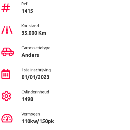
Ref.
1415
Km. stand
35.000 Km
Carrosserietype
Anders
1ste inschrijving
01/01/2023
Cylinderinhoud
1498
Vermogen
110kw/150pk