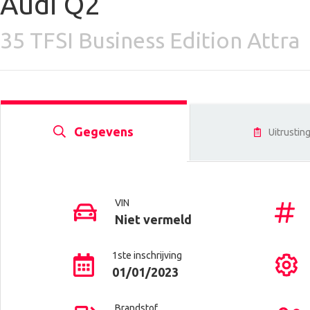
Audi Q2
35 TFSI Business Edition Attra
Gegevens
Uitrustin
VIN
Niet vermeld
1ste inschrijving
01/01/2023
Brandstof