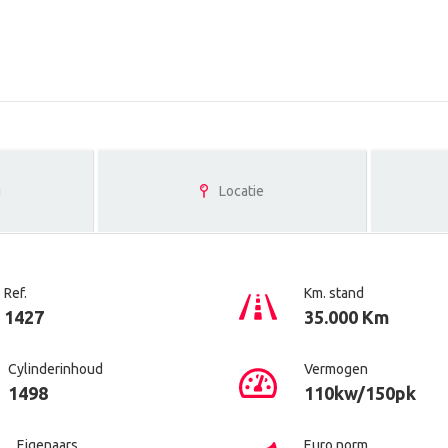
g
Locatie
Ref.
Km. stand
1427
35.000 Km
Cylinderinhoud
Vermogen
1498
110kw/150pk
Eigenaars
Euro norm