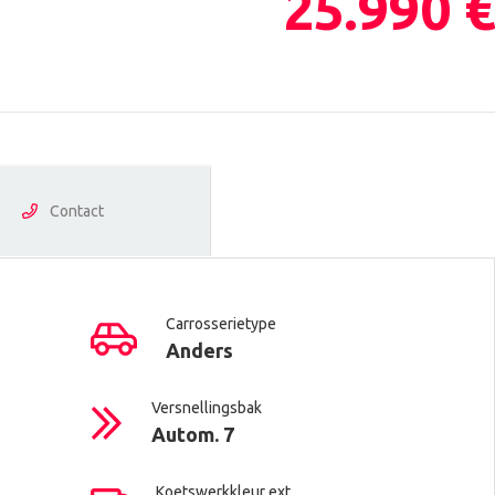
25.990 €
Contact
Carrosserietype
Anders
Versnellingsbak
Autom. 7
Koetswerkkleur ext.