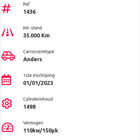
Ref.
1436
Km. stand
35.000 Km
Carrosserietype
Anders
1ste inschrijving
01/01/2023
Cylinderinhoud
1498
Vermogen
110kw/150pk