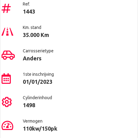
Ref.
1443
Km. stand
35.000 Km
Carrosserietype
Anders
1ste inschrijving
01/01/2023
Cylinderinhoud
1498
Vermogen
110kw/150pk