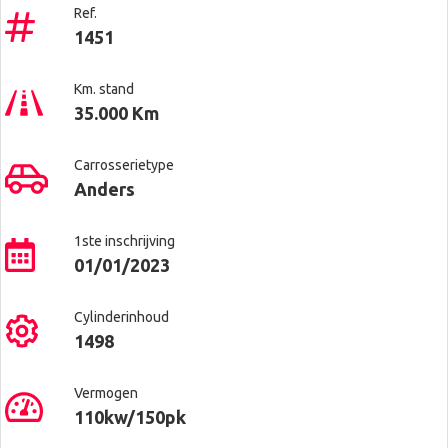
Ref.
1451
Km. stand
35.000 Km
Carrosserietype
Anders
1ste inschrijving
01/01/2023
Cylinderinhoud
1498
Vermogen
110kw/150pk