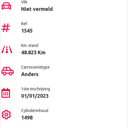
VIN
Niet vermeld
Ref.
1545
Km. stand
48.823 Km
Carrosserietype
Anders
1ste inschrijving
01/01/2023
Cylinderinhoud
1498