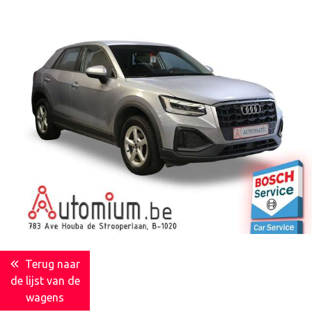
Terug naar
de lijst van de
wagens