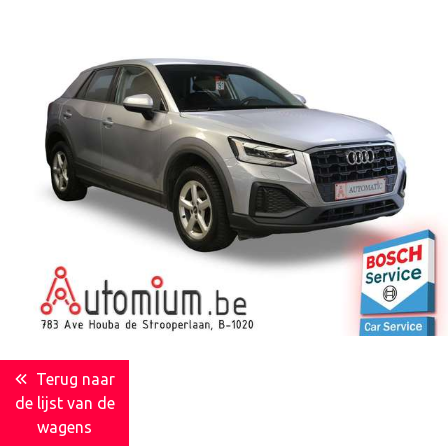
Terug naar
de lijst van de
wagens