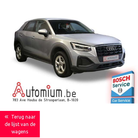
Terug naar
de lijst van de
wagens