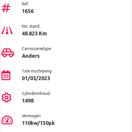
Ref.
1656
Km. stand
48.823 Km
Carrosserietype
Anders
1ste inschrijving
01/03/2023
Cylinderinhoud
1498
Vermogen
110kw/150pk