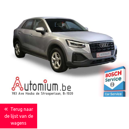
Terug naar
de lijst van de
wagens