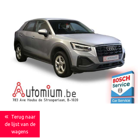
Terug naar
de lijst van de
wagens