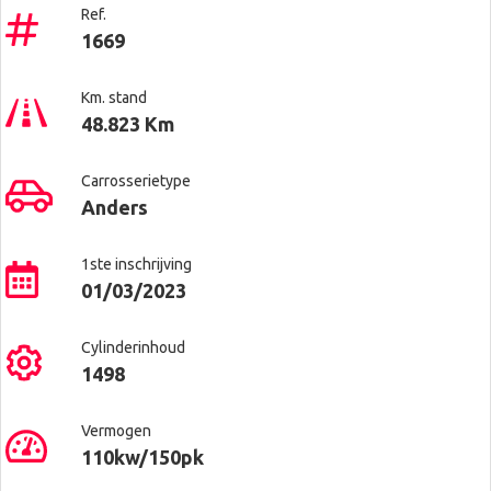
Ref.
1669
Km. stand
48.823 Km
Carrosserietype
Anders
1ste inschrijving
01/03/2023
Cylinderinhoud
1498
Vermogen
110kw/150pk