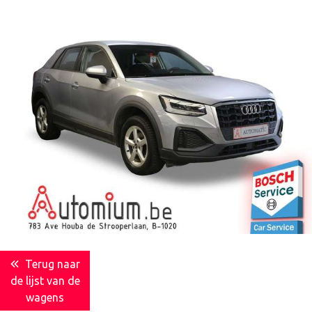
Terug naar
de lijst van de
wagens