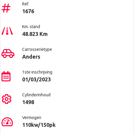
Ref.
1676
Km. stand
48.823 Km
Carrosserietype
Anders
1ste inschrijving
01/03/2023
Cylinderinhoud
1498
Vermogen
110kw/150pk