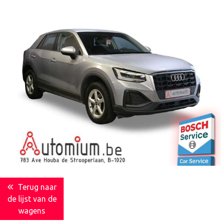
Terug naar
de lijst van de
wagens