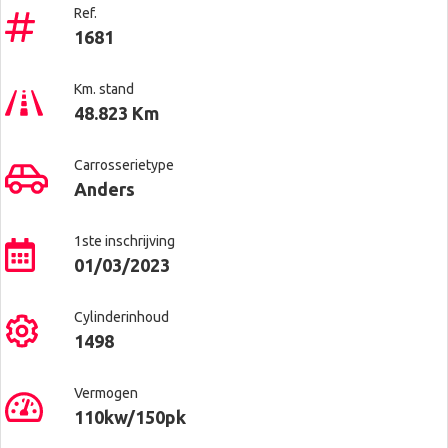
Ref.
1681
Km. stand
48.823 Km
Carrosserietype
Anders
1ste inschrijving
01/03/2023
Cylinderinhoud
1498
Vermogen
110kw/150pk