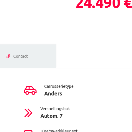
24.490 €
Contact
Carrosserietype
Anders
Versnellingsbak
Autom. 7
Koetswerkkleur ext.