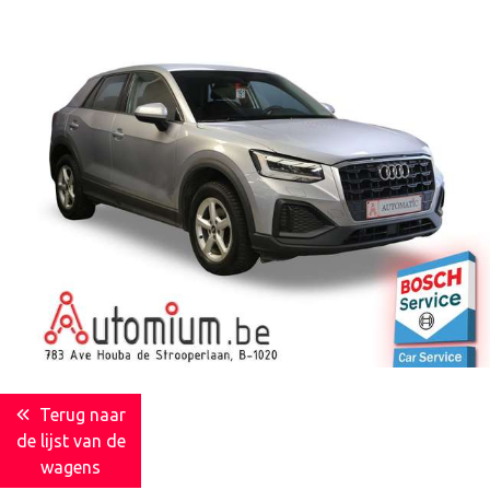
Terug naar
de lijst van de
wagens