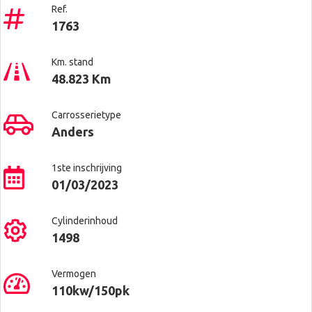
Ref.
1763
Km. stand
48.823 Km
Carrosserietype
Anders
1ste inschrijving
01/03/2023
Cylinderinhoud
1498
Vermogen
110kw/150pk