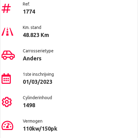
Ref.
1774
Km. stand
48.823 Km
Carrosserietype
Anders
1ste inschrijving
01/03/2023
Cylinderinhoud
1498
Vermogen
110kw/150pk