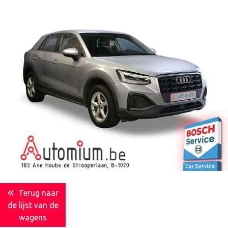
Terug naar
de lijst van de
wagens