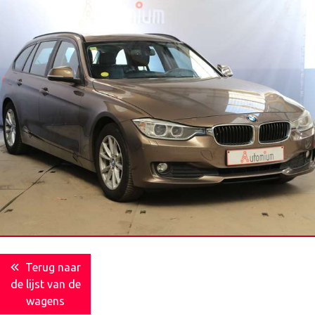
Terug naar
de lijst van de
wagens