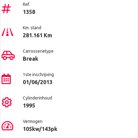
Ref.
1358
Km. stand
281.161 Km
Carrosserietype
Break
1ste inschrijving
01/06/2013
Cylinderinhoud
1995
Vermogen
105kw/143pk