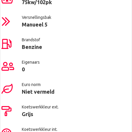
75kw/102pk
Versnellingsbak
Manueel 5
Brandstof
Benzine
Eigenaars
0
Euro norm
Niet vermeld
Koetswerkkleur ext.
Grijs
Koetswerkkleur int.