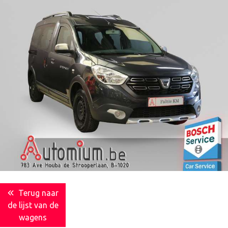
Terug naar
de lijst van de
wagens