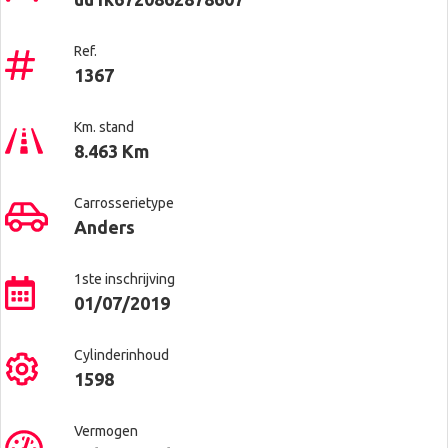
Ref.
1367
Km. stand
8.463 Km
Carrosserietype
Anders
1ste inschrijving
01/07/2019
Cylinderinhoud
1598
Vermogen