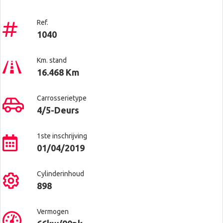
Ref.
1040
Km. stand
16.468 Km
Carrosserietype
4/5-Deurs
1ste inschrijving
01/04/2019
Cylinderinhoud
898
Vermogen