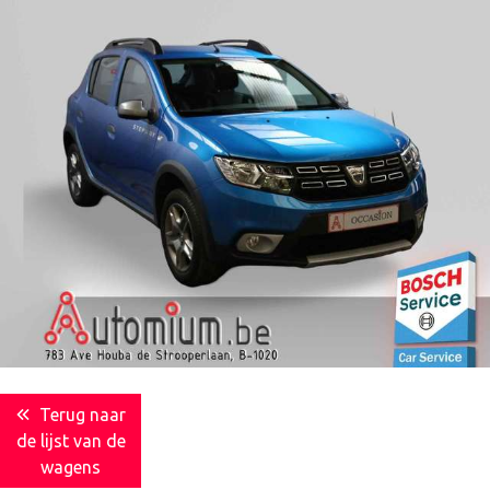
Terug naar
de lijst van de
wagens