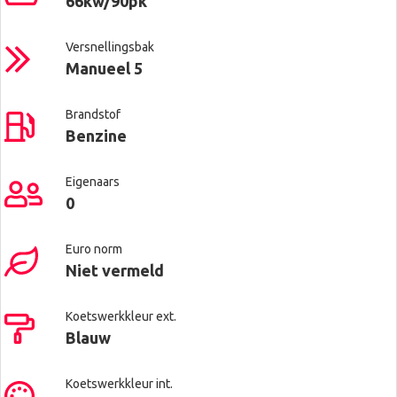
66kw/90pk
Versnellingsbak
Manueel 5
Brandstof
Benzine
Eigenaars
0
Euro norm
Niet vermeld
Koetswerkkleur ext.
Blauw
Koetswerkkleur int.