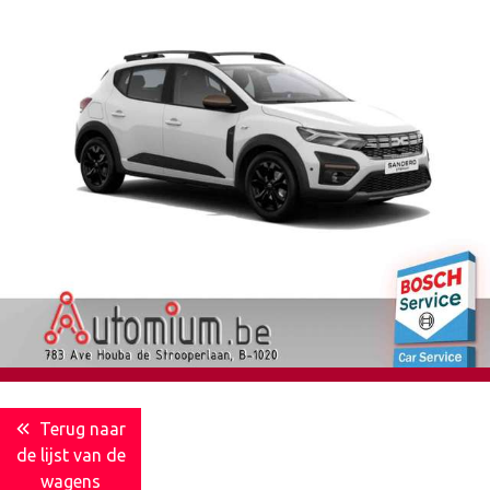
Terug naar
de lijst van de
wagens