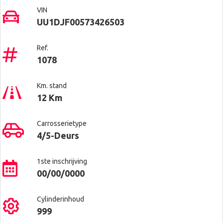
VIN
UU1DJF00573426503
Ref.
1078
Km. stand
12 Km
Carrosserietype
4/5-Deurs
1ste inschrijving
00/00/0000
Cylinderinhoud
999