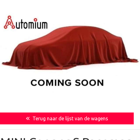
Terug naar de lijst van de wagens