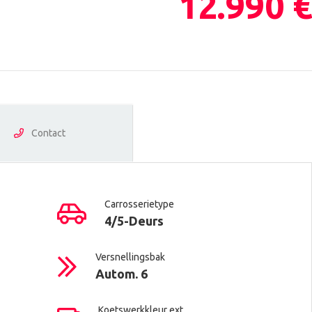
12.990 €
Contact
Carrosserietype
4/5-Deurs
Versnellingsbak
Autom. 6
Koetswerkkleur ext.