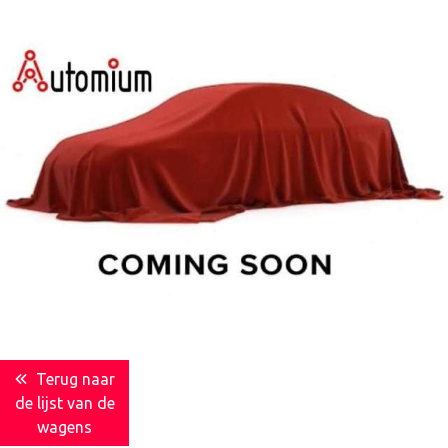
Terug naar
de lijst van de
wagens