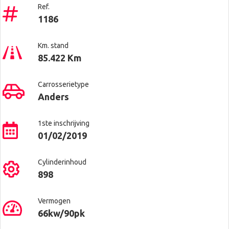
Ref.
1186
Km. stand
85.422 Km
Carrosserietype
Anders
1ste inschrijving
01/02/2019
Cylinderinhoud
898
Vermogen
66kw/90pk