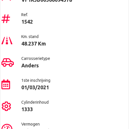
Ref.
1542
Km. stand
48.237 Km
Carrosserietype
Anders
1ste inschrijving
01/03/2021
Cylinderinhoud
1333
Vermogen