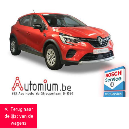
Terug naar
de lijst van de
wagens