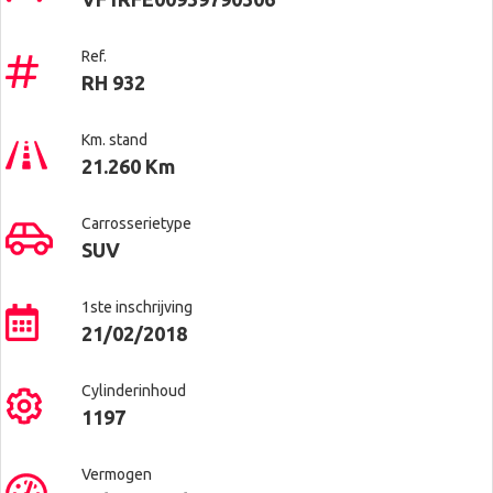
Ref.
RH 932
Km. stand
21.260 Km
Carrosserietype
SUV
1ste inschrijving
21/02/2018
Cylinderinhoud
1197
Vermogen