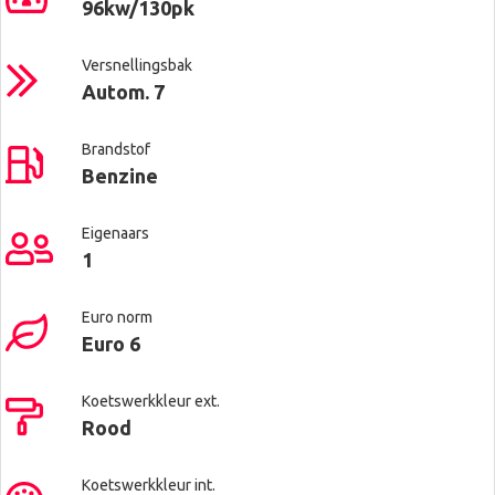
96kw/130pk
Versnellingsbak
Autom. 7
Brandstof
Benzine
Eigenaars
1
Euro norm
Euro 6
Koetswerkkleur ext.
Rood
Koetswerkkleur int.