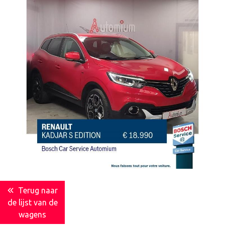
Terug naar
de lijst van de
wagens