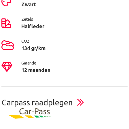
Zwart
Zetels
Halfleder
CO2
134 gr/km
Garantie
12 maanden
Carpass raadplegen