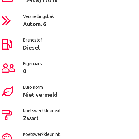
125kw/170pk
Versnellingsbak
Autom. 6
Brandstof
Diesel
Eigenaars
0
Euro norm
Niet vermeld
Koetswerkkleur ext.
Zwart
Koetswerkkleur int.