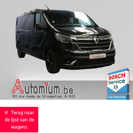
Terug naar
de lijst van de
wagens