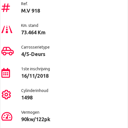
Ref.
M.V 918
Km. stand
73.464 Km
Carrosserietype
4/5-Deurs
1ste inschrijving
16/11/2018
Cylinderinhoud
1498
Vermogen
90kw/122pk