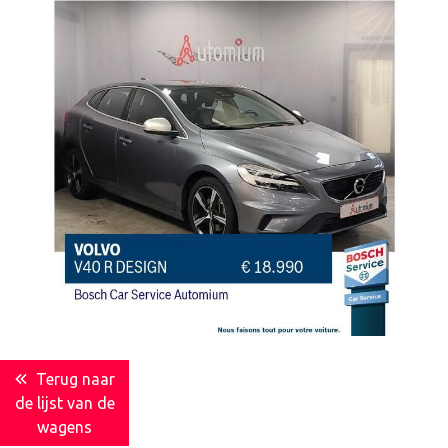
Terug naar
de lijst van de
wagens